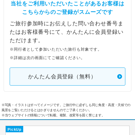
当社をご利用いただいたことがあるお客様は
こちらからのご登録がスムーズです
ご旅行参加時にお伝えした問い合わせ番号ま
たはお客様番号にて、かんたんに会員登録い
ただけます。
※同行者として参加いただいた旅行も対象です。
※詳細は次の画面にてご確認ください。
かんたん会員登録（無料）
※写真・イラストはすべてイメージです。ご旅行中に必ずしも同じ角度・高度・天候での
風景をご覧いただけるとはかぎりませんのでご了承ください。
※当ウェブサイトの情報について転載、複製、改変等を固く禁じます。
PickUp