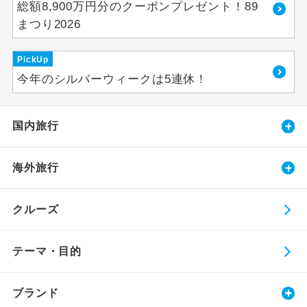
総額8,900万円分のクーポンプレゼント！89
まつり2026
PickUp
今年のシルバーウィークは5連休！
国内旅行
海外旅行
クルーズ
テーマ・目的
ブランド