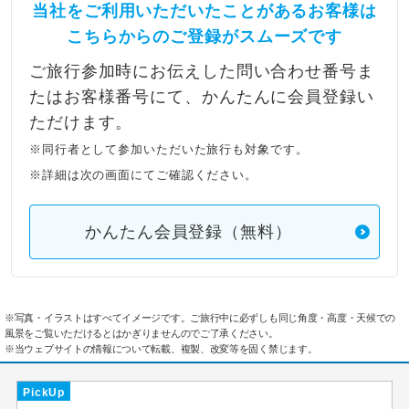
当社をご利用いただいたことがあるお客様は
こちらからのご登録がスムーズです
ご旅行参加時にお伝えした問い合わせ番号ま
たはお客様番号にて、かんたんに会員登録い
ただけます。
※同行者として参加いただいた旅行も対象です。
※詳細は次の画面にてご確認ください。
かんたん会員登録（無料）
※写真・イラストはすべてイメージです。ご旅行中に必ずしも同じ角度・高度・天候での
風景をご覧いただけるとはかぎりませんのでご了承ください。
※当ウェブサイトの情報について転載、複製、改変等を固く禁じます。
PickUp