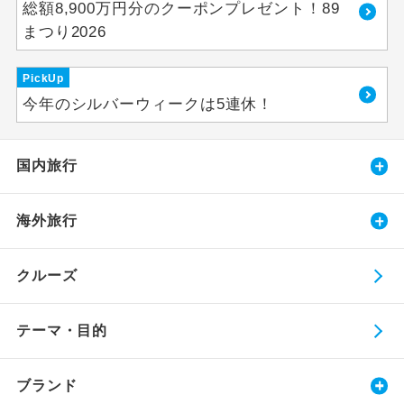
総額8,900万円分のクーポンプレゼント！89
まつり2026
PickUp
今年のシルバーウィークは5連休！
国内旅行
海外旅行
クルーズ
テーマ・目的
ブランド