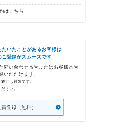
約はこちら
ただいたことがあるお客様は
のご登録がスムーズです
た問い合わせ番号またはお客様番号
録いただけます。
た旅行も対象です。
ください。
会員登録（無料）