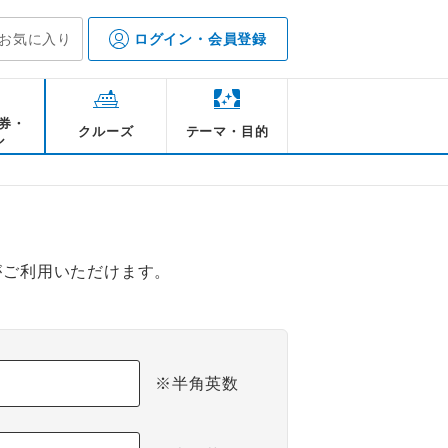
お気に入り
ログイン・会員登録
券・
クルーズ
テーマ・目的
ル
がご利用いただけます。
※半角英数