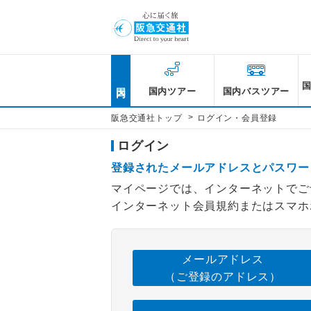
国内
国内ツアー
国内バスツアー
>
阪急交通社トップ
ログイン・会員登録
ログイン
登録されたメールアドレスとパスワー
マイページでは、インターネットでご
インターネット会員規約またはスマホ
メールアドレス
（ご登録のアドレス）