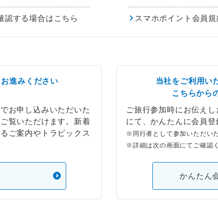
確認する場合はこちら
スマホポイント会員規
らお進みください
当社をご利用い
こちらから
ブでお申し込みいただいた
ご旅行参加時にお伝えし
もご覧いただけます。新着
にて、かんたんに会員登
するご案内やトラピックス
※同行者として参加いただい
※詳細は次の画面にてご確認
）
かんたん