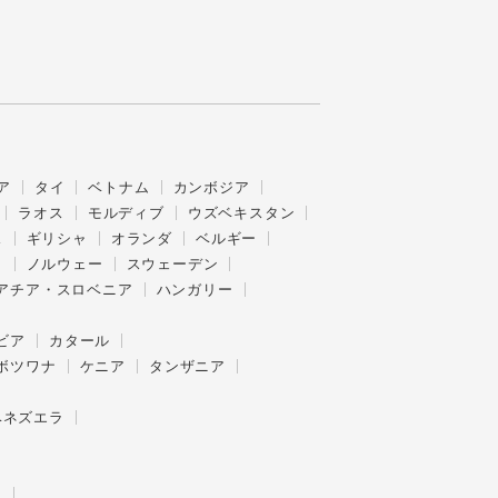
ア
タイ
ベトナム
カンボジア
ラオス
モルディブ
ウズベキスタン
ス
ギリシャ
オランダ
ベルギー
ク
ノルウェー
スウェーデン
アチア・スロベニア
ハンガリー
ビア
カタール
ボツワナ
ケニア
タンザニア
ベネズエラ
ー