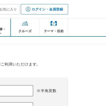
お気に入り
ログイン・会員登録
券・
クルーズ
テーマ・目的
ル
がご利用いただけます。
※半角英数