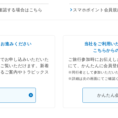
確認する場合はこちら
スマホポイント会員規
らお進みください
当社をご利用い
こちらから
ブでお申し込みいただいた
ご旅行参加時にお伝えし
もご覧いただけます。新着
にて、かんたんに会員登
するご案内やトラピックス
※同行者として参加いただい
※詳細は次の画面にてご確認
）
かんたん