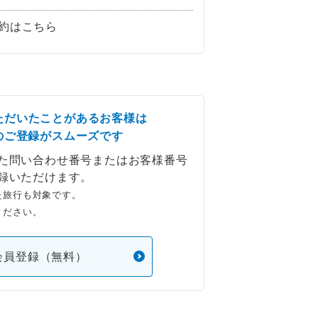
約はこちら
ただいたことがあるお客様は
のご登録がスムーズです
た問い合わせ番号またはお客様番号
録いただけます。
た旅行も対象です。
ください。
会員登録（無料）