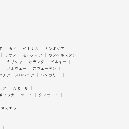
ア
タイ
ベトナム
カンボジア
ラオス
モルディブ
ウズベキスタン
ス
ギリシャ
オランダ
ベルギー
ク
ノルウェー
スウェーデン
アチア・スロベニア
ハンガリー
ビア
カタール
ボツワナ
ケニア
タンザニア
ベネズエラ
ー