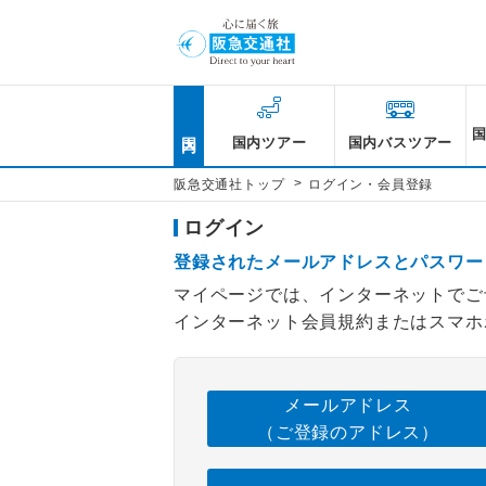
国内
国内ツアー
国内バスツアー
>
阪急交通社トップ
ログイン・会員登録
ログイン
登録されたメールアドレスとパスワー
マイページでは、インターネットでご
インターネット会員規約またはスマホ
メールアドレス
（ご登録のアドレス）