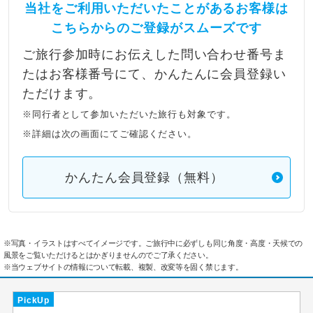
当社をご利用いただいたことがあるお客様は
こちらからのご登録がスムーズです
ご旅行参加時にお伝えした問い合わせ番号ま
たはお客様番号にて、かんたんに会員登録い
ただけます。
※同行者として参加いただいた旅行も対象です。
※詳細は次の画面にてご確認ください。
かんたん会員登録（無料）
※写真・イラストはすべてイメージです。ご旅行中に必ずしも同じ角度・高度・天候での
風景をご覧いただけるとはかぎりませんのでご了承ください。
※当ウェブサイトの情報について転載、複製、改変等を固く禁じます。
PickUp