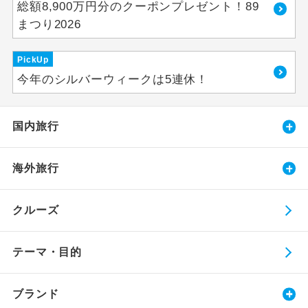
総額8,900万円分のクーポンプレゼント！89
まつり2026
PickUp
今年のシルバーウィークは5連休！
国内旅行
海外旅行
クルーズ
テーマ・目的
ブランド