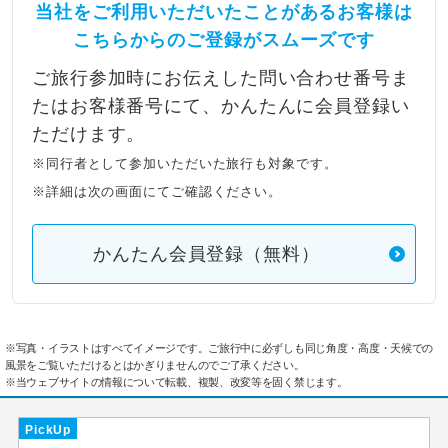
当社をご利用いただいたことがあるお客様は
こちらからのご登録がスムーズです
ご旅行参加時にお伝えした問い合わせ番号ま
たはお客様番号にて、かんたんに会員登録い
ただけます。
※同行者として参加いただいた旅行も対象です。
※詳細は次の画面にてご確認ください。
かんたん会員登録（無料）
※写真・イラストはすべてイメージです。ご旅行中に必ずしも同じ角度・高度・天候での
風景をご覧いただけるとはかぎりませんのでご了承ください。
※当ウェブサイトの情報について転載、複製、改変等を固く禁じます。
PickUp