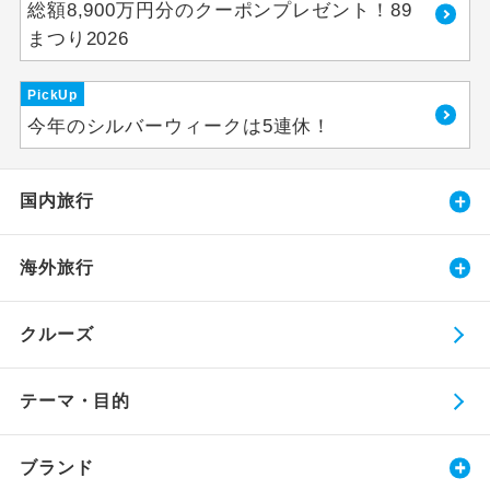
総額8,900万円分のクーポンプレゼント！89
まつり2026
PickUp
今年のシルバーウィークは5連休！
国内旅行
海外旅行
クルーズ
テーマ・目的
ブランド