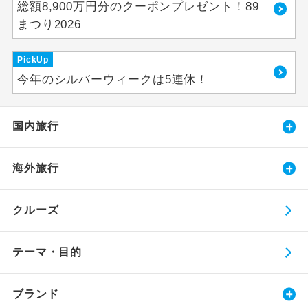
総額8,900万円分のクーポンプレゼント！89
まつり2026
PickUp
今年のシルバーウィークは5連休！
国内旅行
海外旅行
クルーズ
テーマ・目的
ブランド