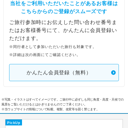
当社をご利用いただいたことがあるお客様は
こちらからのご登録がスムーズです
ご旅行参加時にお伝えした問い合わせ番号ま
たはお客様番号にて、かんたんに会員登録い
ただけます。
※同行者として参加いただいた旅行も対象です。
※詳細は次の画面にてご確認ください。
かんたん会員登録（無料）
※写真・イラストはすべてイメージです。ご旅行中に必ずしも同じ角度・高度・天候での
風景をご覧いただけるとはかぎりませんのでご了承ください。
※当ウェブサイトの情報について転載、複製、改変等を固く禁じます。
PickUp