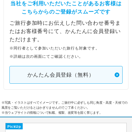
当社をご利用いただいたことがあるお客様は
こちらからのご登録がスムーズです
ご旅行参加時にお伝えした問い合わせ番号ま
たはお客様番号にて、かんたんに会員登録い
ただけます。
※同行者として参加いただいた旅行も対象です。
※詳細は次の画面にてご確認ください。
かんたん会員登録（無料）
※写真・イラストはすべてイメージです。ご旅行中に必ずしも同じ角度・高度・天候での
風景をご覧いただけるとはかぎりませんのでご了承ください。
※当ウェブサイトの情報について転載、複製、改変等を固く禁じます。
PickUp