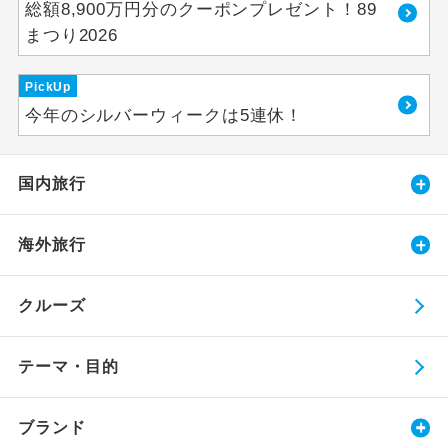
総額8,900万円分のクーポンプレゼント！89
まつり2026
PickUp
今年のシルバーウィークは5連休！
国内旅行
海外旅行
クルーズ
テーマ・目的
ブランド