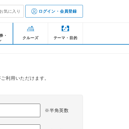
お気に入り
ログイン・会員登録
券・
クルーズ
テーマ・目的
ル
がご利用いただけます。
※半角英数