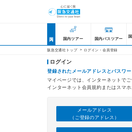
国内
国内ツアー
国内バスツアー
>
阪急交通社トップ
ログイン・会員登録
ログイン
登録されたメールアドレスとパスワー
マイページでは、インターネットでご
インターネット会員規約またはスマホ
メールアドレス
（ご登録のアドレス）