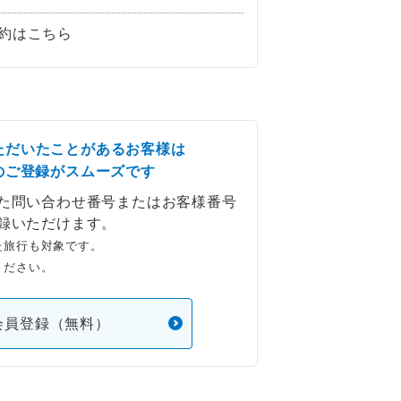
約はこちら
ただいたことがあるお客様は
のご登録がスムーズです
た問い合わせ番号またはお客様番号
録いただけます。
た旅行も対象です。
ください。
会員登録（無料）