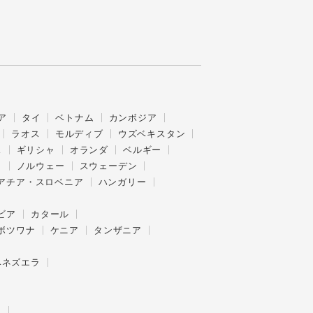
ア
タイ
ベトナム
カンボジア
ラオス
モルディブ
ウズベキスタン
ス
ギリシャ
オランダ
ベルギー
ク
ノルウェー
スウェーデン
アチア・スロベニア
ハンガリー
ビア
カタール
ボツワナ
ケニア
タンザニア
ベネズエラ
ー