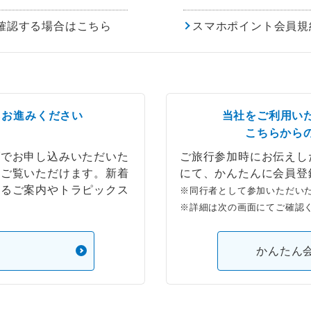
確認する場合はこちら
スマホポイント会員規
らお進みください
当社をご利用い
こちらから
ブでお申し込みいただいた
ご旅行参加時にお伝えし
もご覧いただけます。新着
にて、かんたんに会員登
するご案内やトラピックス
※同行者として参加いただい
※詳細は次の画面にてご確認
）
かんたん