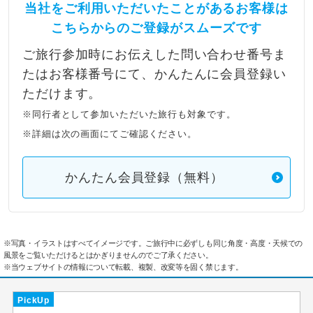
当社をご利用いただいたことがあるお客様は
こちらからのご登録がスムーズです
ご旅行参加時にお伝えした問い合わせ番号ま
たはお客様番号にて、かんたんに会員登録い
ただけます。
※同行者として参加いただいた旅行も対象です。
※詳細は次の画面にてご確認ください。
かんたん会員登録（無料）
※写真・イラストはすべてイメージです。ご旅行中に必ずしも同じ角度・高度・天候での
風景をご覧いただけるとはかぎりませんのでご了承ください。
※当ウェブサイトの情報について転載、複製、改変等を固く禁じます。
PickUp