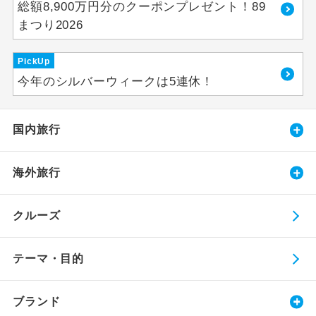
総額8,900万円分のクーポンプレゼント！89
まつり2026
PickUp
今年のシルバーウィークは5連休！
国内旅行
海外旅行
クルーズ
テーマ・目的
ブランド