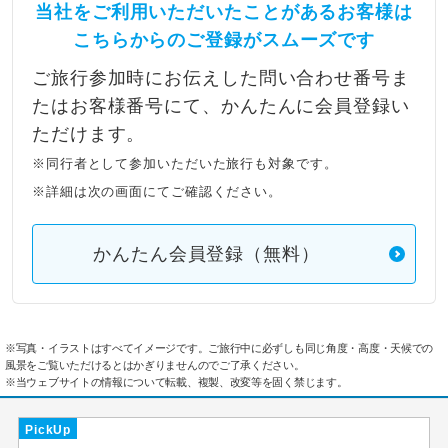
当社をご利用いただいたことがあるお客様は
こちらからのご登録がスムーズです
ご旅行参加時にお伝えした問い合わせ番号ま
たはお客様番号にて、かんたんに会員登録い
ただけます。
※同行者として参加いただいた旅行も対象です。
※詳細は次の画面にてご確認ください。
かんたん会員登録（無料）
※写真・イラストはすべてイメージです。ご旅行中に必ずしも同じ角度・高度・天候での
風景をご覧いただけるとはかぎりませんのでご了承ください。
※当ウェブサイトの情報について転載、複製、改変等を固く禁じます。
PickUp