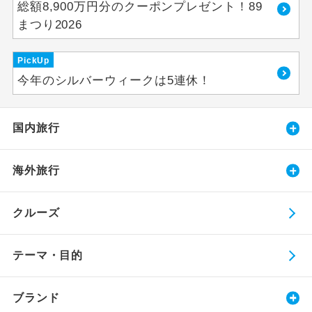
総額8,900万円分のクーポンプレゼント！89
まつり2026
PickUp
今年のシルバーウィークは5連休！
国内旅行
海外旅行
クルーズ
テーマ・目的
ブランド