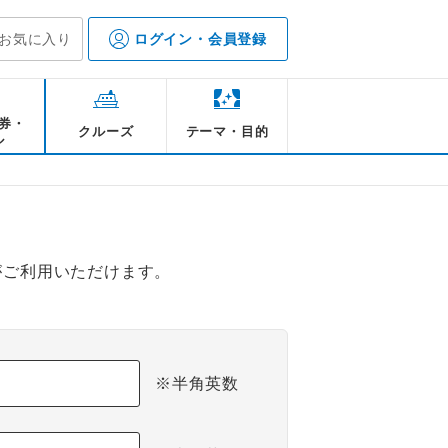
お気に入り
ログイン・会員登録
券・
クルーズ
テーマ・目的
ル
がご利用いただけます。
※半角英数