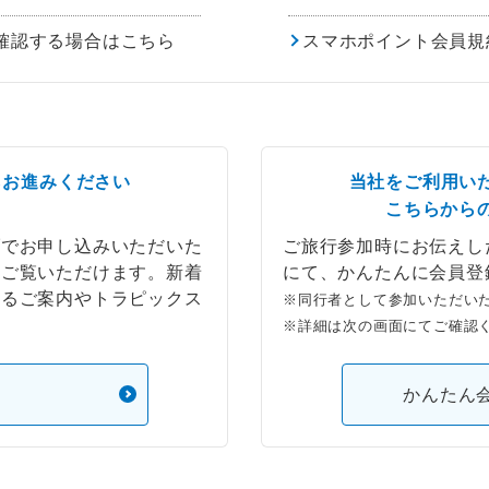
確認する場合はこちら
スマホポイント会員規
らお進みください
当社をご利用い
こちらから
ブでお申し込みいただいた
ご旅行参加時にお伝えし
もご覧いただけます。新着
にて、かんたんに会員登
するご案内やトラピックス
※同行者として参加いただい
※詳細は次の画面にてご確認
）
かんたん