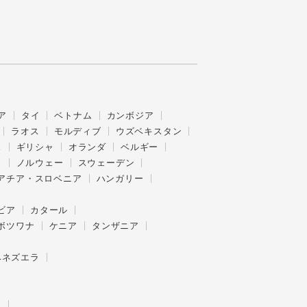
ア
タイ
ベトナム
カンボジア
ラオス
モルディブ
ウズベキスタン
ス
ギリシャ
オランダ
ベルギー
ク
ノルウェー
スウェーデン
アチア・スロベニア
ハンガリー
ビア
カタール
ボツワナ
ケニア
タンザニア
ベネズエラ
ー