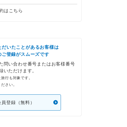
約はこちら
ただいたことがあるお客様は
のご登録がスムーズです
た問い合わせ番号またはお客様番号
録いただけます。
た旅行も対象です。
ください。
会員登録（無料）