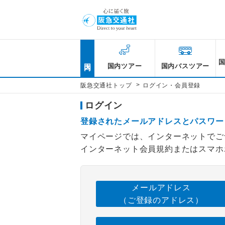
国内
国内ツアー
国内バスツアー
>
阪急交通社トップ
ログイン・会員登録
ログイン
登録されたメールアドレスとパスワー
マイページでは、インターネットでご
インターネット会員規約またはスマホ
メールアドレス
（ご登録のアドレス）