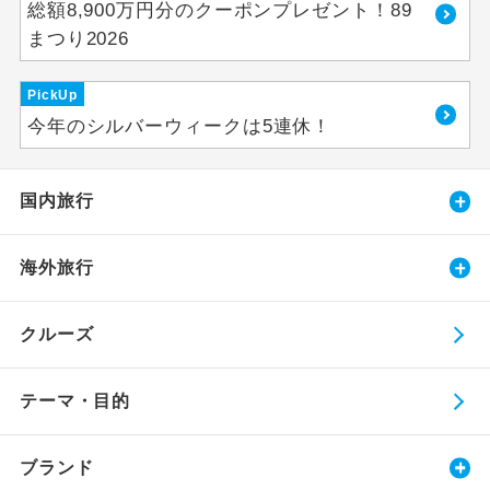
総額8,900万円分のクーポンプレゼント！89
まつり2026
PickUp
今年のシルバーウィークは5連休！
国内旅行
海外旅行
クルーズ
テーマ・目的
ブランド