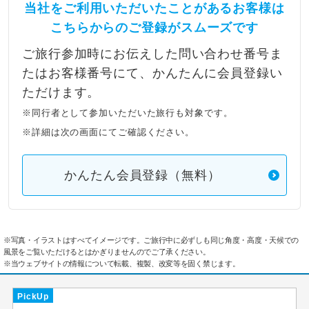
当社をご利用いただいたことがあるお客様は
こちらからのご登録がスムーズです
ご旅行参加時にお伝えした問い合わせ番号ま
たはお客様番号にて、かんたんに会員登録い
ただけます。
※同行者として参加いただいた旅行も対象です。
※詳細は次の画面にてご確認ください。
かんたん会員登録（無料）
※写真・イラストはすべてイメージです。ご旅行中に必ずしも同じ角度・高度・天候での
風景をご覧いただけるとはかぎりませんのでご了承ください。
※当ウェブサイトの情報について転載、複製、改変等を固く禁じます。
PickUp