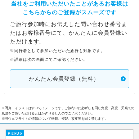
当社をご利用いただいたことがあるお客様は
こちらからのご登録がスムーズです
ご旅行参加時にお伝えした問い合わせ番号ま
たはお客様番号にて、かんたんに会員登録い
ただけます。
※同行者として参加いただいた旅行も対象です。
※詳細は次の画面にてご確認ください。
かんたん会員登録（無料）
※写真・イラストはすべてイメージです。ご旅行中に必ずしも同じ角度・高度・天候での
風景をご覧いただけるとはかぎりませんのでご了承ください。
※当ウェブサイトの情報について転載、複製、改変等を固く禁じます。
PickUp