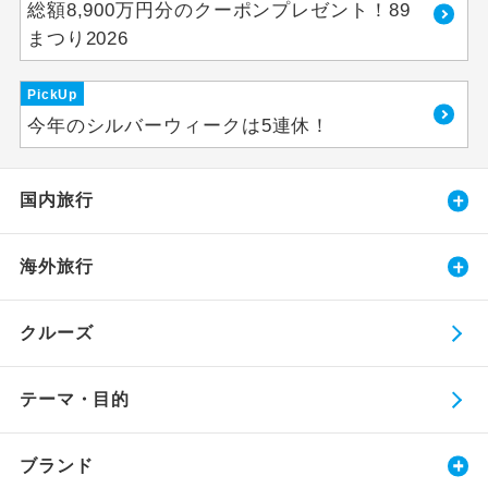
総額8,900万円分のクーポンプレゼント！89
まつり2026
PickUp
今年のシルバーウィークは5連休！
国内旅行
海外旅行
クルーズ
テーマ・目的
ブランド