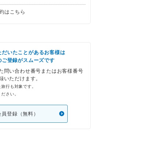
約はこちら
ただいたことがあるお客様は
のご登録がスムーズです
た問い合わせ番号またはお客様番号
録いただけます。
た旅行も対象です。
ください。
会員登録（無料）