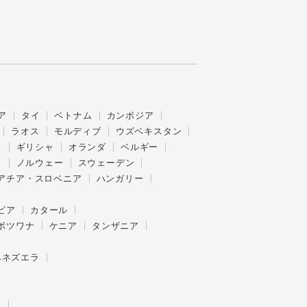
ア
タイ
ベトナム
カンボジア
ラオス
モルディブ
ウズベキスタン
ス
ギリシャ
オランダ
ベルギー
ク
ノルウェー
スウェーデン
アチア・スロベニア
ハンガリー
ビア
カタール
ボツワナ
ケニア
タンザニア
ベネズエラ
ー