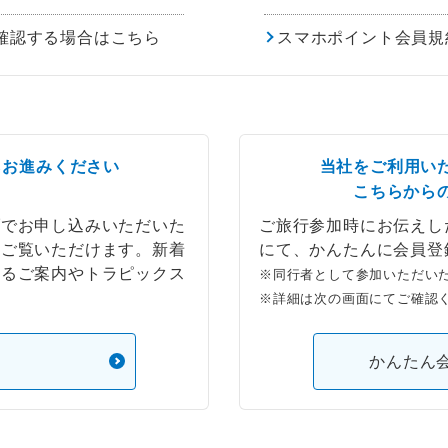
確認する場合はこちら
スマホポイント会員規
らお進みください
当社をご利用い
こちらから
ブでお申し込みいただいた
ご旅行参加時にお伝えし
もご覧いただけます。新着
にて、かんたんに会員登
するご案内やトラピックス
※同行者として参加いただい
※詳細は次の画面にてご確認
）
かんたん