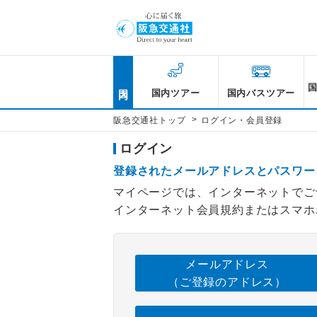
国内
国内ツアー
国内バスツアー
>
阪急交通社トップ
ログイン・会員登録
ログイン
登録されたメールアドレスとパスワー
マイページでは、インターネットでご
インターネット会員規約またはスマホ
メールアドレス
（ご登録のアドレス）