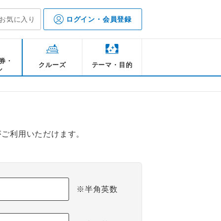
お気に入り
ログイン・会員登録
券・
クルーズ
テーマ・目的
ル
がご利用いただけます。
※半角英数