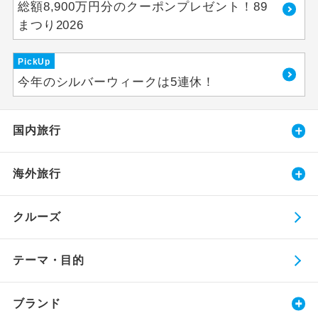
総額8,900万円分のクーポンプレゼント！89
まつり2026
PickUp
今年のシルバーウィークは5連休！
国内旅行
海外旅行
クルーズ
テーマ・目的
ブランド