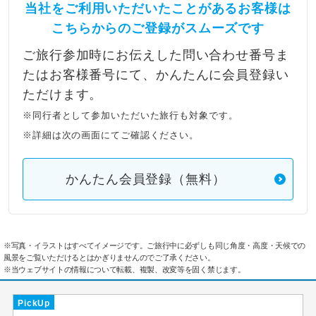
当社をご利用いただいたことがあるお客様は
こちらからのご登録がスムーズです
ご旅行参加時にお伝えした問い合わせ番号ま
たはお客様番号にて、かんたんに会員登録い
ただけます。
※同行者として参加いただいた旅行も対象です。
※詳細は次の画面にてご確認ください。
かんたん会員登録（無料）
※写真・イラストはすべてイメージです。ご旅行中に必ずしも同じ角度・高度・天候での
風景をご覧いただけるとはかぎりませんのでご了承ください。
※当ウェブサイトの情報について転載、複製、改変等を固く禁じます。
PickUp