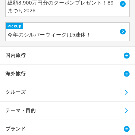
総額8,900万円分のクーポンプレゼント！89
まつり2026
PickUp
今年のシルバーウィークは5連休！
国内旅行
海外旅行
クルーズ
テーマ・目的
ブランド