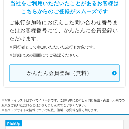
当社をご利用いただいたことがあるお客様は
こちらからのご登録がスムーズです
ご旅行参加時にお伝えした問い合わせ番号ま
たはお客様番号にて、かんたんに会員登録い
ただけます。
※同行者として参加いただいた旅行も対象です。
※詳細は次の画面にてご確認ください。
かんたん会員登録（無料）
※写真・イラストはすべてイメージです。ご旅行中に必ずしも同じ角度・高度・天候での
風景をご覧いただけるとはかぎりませんのでご了承ください。
※当ウェブサイトの情報について転載、複製、改変等を固く禁じます。
PickUp