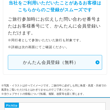
当社をご利用いただいたことがあるお客様は
こちらからのご登録がスムーズです
ご旅行参加時にお伝えした問い合わせ番号ま
たはお客様番号にて、かんたんに会員登録い
ただけます。
※同行者として参加いただいた旅行も対象です。
※詳細は次の画面にてご確認ください。
かんたん会員登録（無料）
※写真・イラストはすべてイメージです。ご旅行中に必ずしも同じ角度・高度・天候での
風景をご覧いただけるとはかぎりませんのでご了承ください。
※当ウェブサイトの情報について転載、複製、改変等を固く禁じます。
PickUp