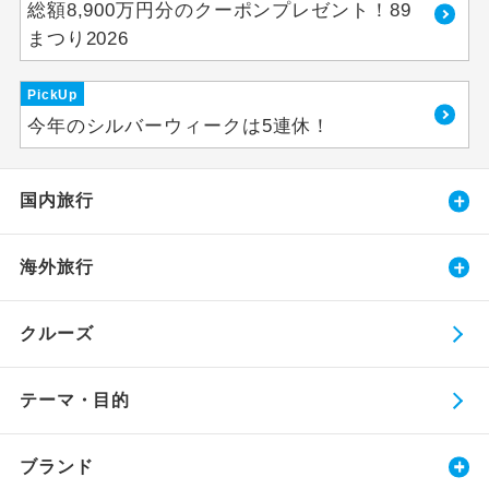
総額8,900万円分のクーポンプレゼント！89
まつり2026
PickUp
今年のシルバーウィークは5連休！
国内旅行
海外旅行
クルーズ
テーマ・目的
ブランド