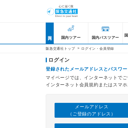
国内
国内ツアー
国内バスツアー
>
阪急交通社トップ
ログイン・会員登録
ログイン
登録されたメールアドレスとパスワー
マイページでは、インターネットでご
インターネット会員規約またはスマホ
メールアドレス
（ご登録のアドレス）