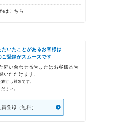
約はこちら
ただいたことがあるお客様は
のご登録がスムーズです
た問い合わせ番号またはお客様番号
録いただけます。
た旅行も対象です。
ください。
会員登録（無料）