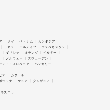
ア
タイ
ベトナム
カンボジア
ラオス
モルディブ
ウズベキスタン
ス
ギリシャ
オランダ
ベルギー
ク
ノルウェー
スウェーデン
アチア・スロベニア
ハンガリー
ビア
カタール
ボツワナ
ケニア
タンザニア
ベネズエラ
ー