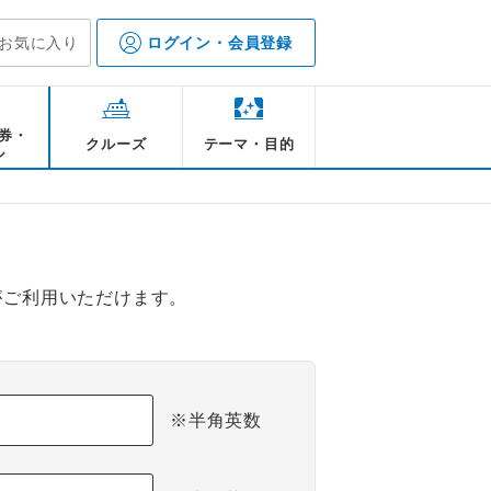
お気に入り
ログイン・会員登録
券・
クルーズ
テーマ・目的
ル
がご利用いただけます。
※半角英数