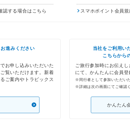
確認する場合はこちら
スマホポイント会員規
らお進みください
当社をご利用い
こちらから
ブでお申し込みいただいた
ご旅行参加時にお伝えし
もご覧いただけます。新着
にて、かんたんに会員登
するご案内やトラピックス
※同行者として参加いただい
※詳細は次の画面にてご確認
）
かんたん