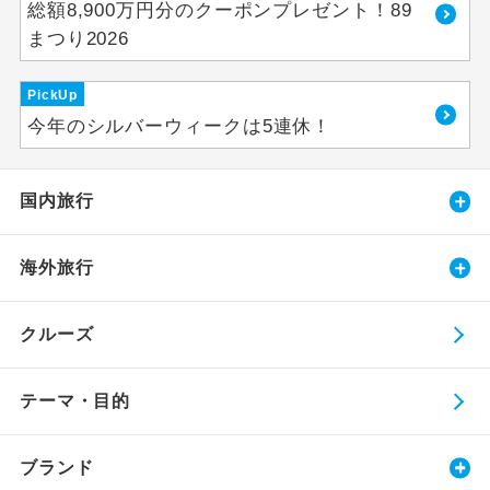
総額8,900万円分のクーポンプレゼント！89
まつり2026
PickUp
今年のシルバーウィークは5連休！
国内旅行
海外旅行
クルーズ
テーマ・目的
ブランド