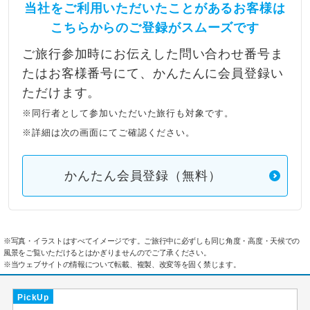
当社をご利用いただいたことがあるお客様は
こちらからのご登録がスムーズです
ご旅行参加時にお伝えした問い合わせ番号ま
たはお客様番号にて、かんたんに会員登録い
ただけます。
※同行者として参加いただいた旅行も対象です。
※詳細は次の画面にてご確認ください。
かんたん会員登録（無料）
※写真・イラストはすべてイメージです。ご旅行中に必ずしも同じ角度・高度・天候での
風景をご覧いただけるとはかぎりませんのでご了承ください。
※当ウェブサイトの情報について転載、複製、改変等を固く禁じます。
PickUp