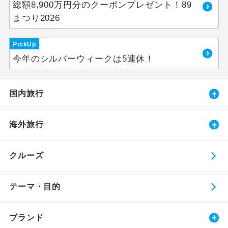
総額8,900万円分のクーポンプレゼント！89
まつり2026
PickUp
今年のシルバーウィークは5連休！
国内旅行
海外旅行
クルーズ
テーマ・目的
ブランド