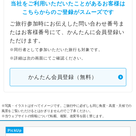
当社をご利用いただいたことがあるお客様は
こちらからのご登録がスムーズです
ご旅行参加時にお伝えした問い合わせ番号ま
たはお客様番号にて、かんたんに会員登録い
ただけます。
※同行者として参加いただいた旅行も対象です。
※詳細は次の画面にてご確認ください。
かんたん会員登録（無料）
※写真・イラストはすべてイメージです。ご旅行中に必ずしも同じ角度・高度・天候での
風景をご覧いただけるとはかぎりませんのでご了承ください。
※当ウェブサイトの情報について転載、複製、改変等を固く禁じます。
PickUp