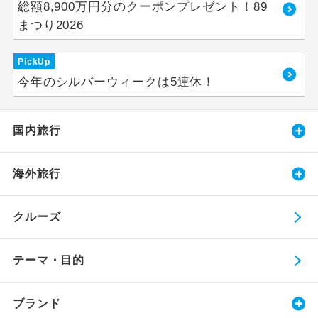
総額8,900万円分のクーポンプレゼント！89
まつり2026
PickUp
今年のシルバーウィークは5連休！
国内旅行
海外旅行
クルーズ
テーマ・目的
ブランド