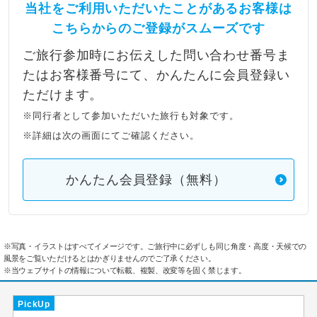
当社をご利用いただいたことがあるお客様は
こちらからのご登録がスムーズです
ご旅行参加時にお伝えした問い合わせ番号ま
たはお客様番号にて、かんたんに会員登録い
ただけます。
※同行者として参加いただいた旅行も対象です。
※詳細は次の画面にてご確認ください。
かんたん会員登録（無料）
※写真・イラストはすべてイメージです。ご旅行中に必ずしも同じ角度・高度・天候での
風景をご覧いただけるとはかぎりませんのでご了承ください。
※当ウェブサイトの情報について転載、複製、改変等を固く禁じます。
PickUp