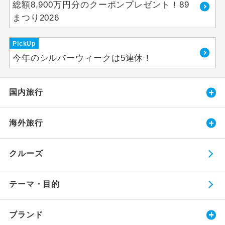
総額8,900万円分のクーポンプレゼント！89
まつり2026
PickUp
今年のシルバーウィークは5連休！
国内旅行
海外旅行
クルーズ
テーマ・目的
ブランド