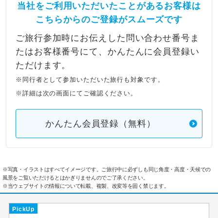
当社をご利用いただいたことがあるお客様は
こちらからのご登録がスムーズです
ご旅行参加時にお伝えした問い合わせ番号ま
たはお客様番号にて、かんたんに会員登録い
ただけます。
※同行者として参加いただいた旅行も対象です。
※詳細は次の画面にてご確認ください。
かんたん会員登録（無料）
※写真・イラストはすべてイメージです。ご旅行中に必ずしも同じ角度・高度・天候での
風景をご覧いただけるとはかぎりませんのでご了承ください。
※当ウェブサイトの情報について転載、複製、改変等を固く禁じます。
PickUp