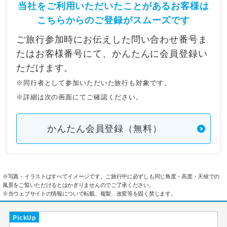
当社をご利用いただいたことがあるお客様は
こちらからのご登録がスムーズです
ご旅行参加時にお伝えした問い合わせ番号ま
たはお客様番号にて、かんたんに会員登録い
ただけます。
※同行者として参加いただいた旅行も対象です。
※詳細は次の画面にてご確認ください。
かんたん会員登録（無料）
※写真・イラストはすべてイメージです。ご旅行中に必ずしも同じ角度・高度・天候での
風景をご覧いただけるとはかぎりませんのでご了承ください。
※当ウェブサイトの情報について転載、複製、改変等を固く禁じます。
PickUp