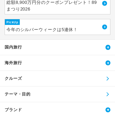
総額8,900万円分のクーポンプレゼント！89
まつり2026
PickUp
今年のシルバーウィークは5連休！
国内旅行
海外旅行
クルーズ
テーマ・目的
ブランド