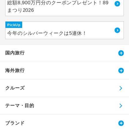
総額8,900万円分のクーポンプレゼント！89
まつり2026
PickUp
今年のシルバーウィークは5連休！
国内旅行
海外旅行
クルーズ
テーマ・目的
ブランド