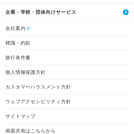
企業・学校・団体向けサービス
会社案内
標識・約款
旅行条件書
個人情報保護方針
カスタマーハラスメント方針
ウェブアクセシビリティ方針
サイトマップ
画面共有はこちらから