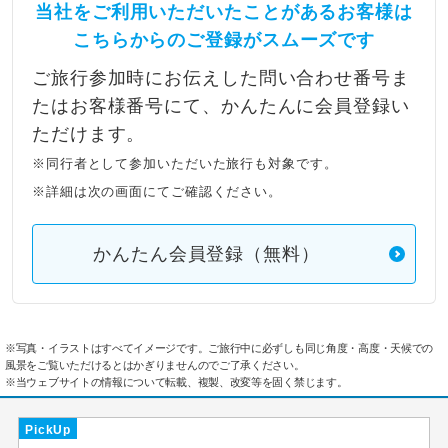
当社をご利用いただいたことがあるお客様は
こちらからのご登録がスムーズです
ご旅行参加時にお伝えした問い合わせ番号ま
たはお客様番号にて、かんたんに会員登録い
ただけます。
※同行者として参加いただいた旅行も対象です。
※詳細は次の画面にてご確認ください。
かんたん会員登録（無料）
※写真・イラストはすべてイメージです。ご旅行中に必ずしも同じ角度・高度・天候での
風景をご覧いただけるとはかぎりませんのでご了承ください。
※当ウェブサイトの情報について転載、複製、改変等を固く禁じます。
PickUp