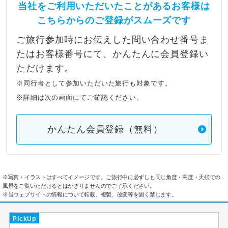
当社をご利用いただいたことがあるお客様は
こちらからのご登録がスムーズです
ご旅行参加時にお伝えした問い合わせ番号ま
たはお客様番号にて、かんたんに会員登録い
ただけます。
※同行者として参加いただいた旅行も対象です。
※詳細は次の画面にてご確認ください。
かんたん会員登録（無料）
※写真・イラストはすべてイメージです。ご旅行中に必ずしも同じ角度・高度・天候での
風景をご覧いただけるとはかぎりませんのでご了承ください。
※当ウェブサイトの情報について転載、複製、改変等を固く禁じます。
PickUp