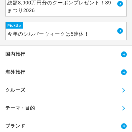
総額8,900万円分のクーポンプレゼント！89
まつり2026
PickUp
今年のシルバーウィークは5連休！
国内旅行
海外旅行
クルーズ
テーマ・目的
ブランド