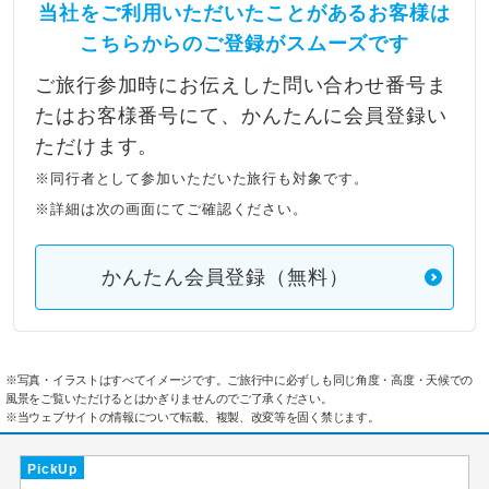
当社をご利用いただいたことがあるお客様は
こちらからのご登録がスムーズです
ご旅行参加時にお伝えした問い合わせ番号ま
たはお客様番号にて、かんたんに会員登録い
ただけます。
※同行者として参加いただいた旅行も対象です。
※詳細は次の画面にてご確認ください。
かんたん会員登録（無料）
※写真・イラストはすべてイメージです。ご旅行中に必ずしも同じ角度・高度・天候での
風景をご覧いただけるとはかぎりませんのでご了承ください。
※当ウェブサイトの情報について転載、複製、改変等を固く禁じます。
PickUp