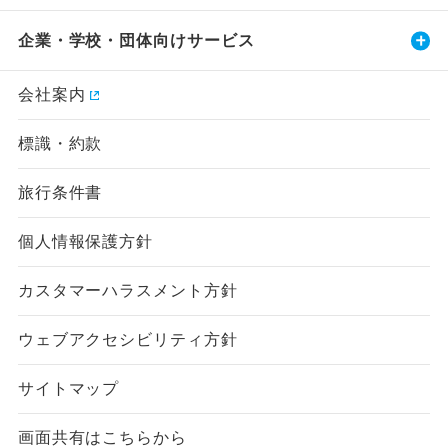
企業・学校・団体向けサービス
会社案内
標識・約款
旅行条件書
個人情報保護方針
カスタマーハラスメント方針
ウェブアクセシビリティ方針
サイトマップ
画面共有はこちらから