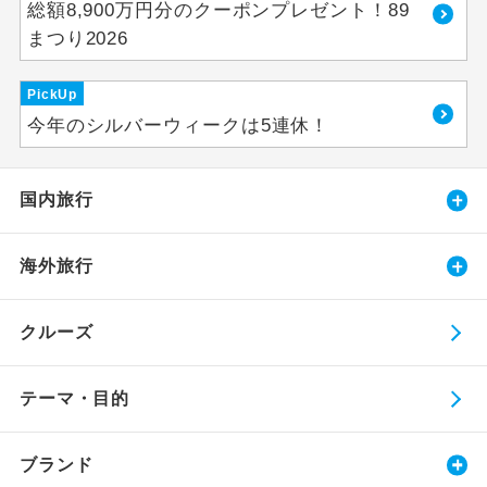
総額8,900万円分のクーポンプレゼント！89
まつり2026
PickUp
今年のシルバーウィークは5連休！
国内旅行
海外旅行
クルーズ
テーマ・目的
ブランド