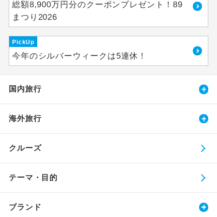
総額8,900万円分のクーポンプレゼント！89
まつり2026
PickUp
今年のシルバーウィークは5連休！
国内旅行
海外旅行
クルーズ
テーマ・目的
ブランド