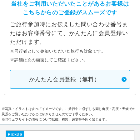
当社をご利用いただいたことがあるお客様は
こちらからのご登録がスムーズです
ご旅行参加時にお伝えした問い合わせ番号ま
たはお客様番号にて、かんたんに会員登録い
ただけます。
※同行者として参加いただいた旅行も対象です。
※詳細は次の画面にてご確認ください。
かんたん会員登録（無料）
※写真・イラストはすべてイメージです。ご旅行中に必ずしも同じ角度・高度・天候での
風景をご覧いただけるとはかぎりませんのでご了承ください。
※当ウェブサイトの情報について転載、複製、改変等を固く禁じます。
PickUp