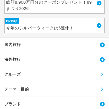
総額8,900万円分のクーポンプレゼント！89
まつり2026
PickUp
今年のシルバーウィークは5連休！
国内旅行
海外旅行
クルーズ
テーマ・目的
ブランド