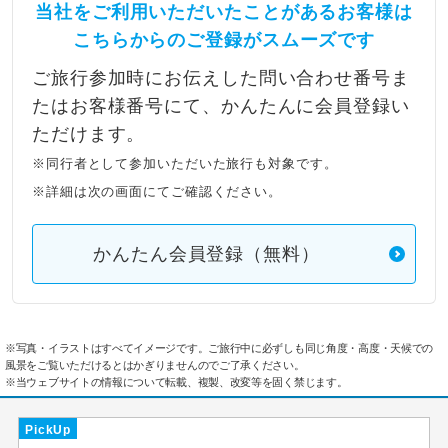
当社をご利用いただいたことがあるお客様は
こちらからのご登録がスムーズです
ご旅行参加時にお伝えした問い合わせ番号ま
たはお客様番号にて、かんたんに会員登録い
ただけます。
※同行者として参加いただいた旅行も対象です。
※詳細は次の画面にてご確認ください。
かんたん会員登録（無料）
※写真・イラストはすべてイメージです。ご旅行中に必ずしも同じ角度・高度・天候での
風景をご覧いただけるとはかぎりませんのでご了承ください。
※当ウェブサイトの情報について転載、複製、改変等を固く禁じます。
PickUp