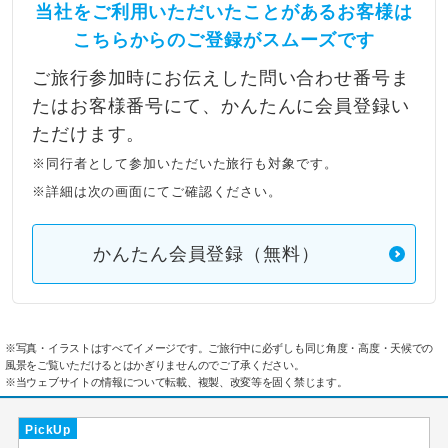
当社をご利用いただいたことがあるお客様は
こちらからのご登録がスムーズです
ご旅行参加時にお伝えした問い合わせ番号ま
たはお客様番号にて、かんたんに会員登録い
ただけます。
※同行者として参加いただいた旅行も対象です。
※詳細は次の画面にてご確認ください。
かんたん会員登録（無料）
※写真・イラストはすべてイメージです。ご旅行中に必ずしも同じ角度・高度・天候での
風景をご覧いただけるとはかぎりませんのでご了承ください。
※当ウェブサイトの情報について転載、複製、改変等を固く禁じます。
PickUp