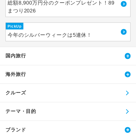
総額8,900万円分のクーポンプレゼント！89
まつり2026
PickUp
今年のシルバーウィークは5連休！
国内旅行
海外旅行
クルーズ
テーマ・目的
ブランド