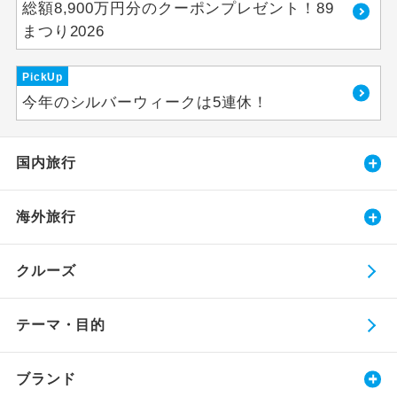
総額8,900万円分のクーポンプレゼント！89
まつり2026
PickUp
今年のシルバーウィークは5連休！
国内旅行
海外旅行
クルーズ
テーマ・目的
ブランド