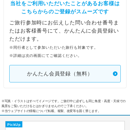
当社をご利用いただいたことがあるお客様は
こちらからのご登録がスムーズです
ご旅行参加時にお伝えした問い合わせ番号ま
たはお客様番号にて、かんたんに会員登録い
ただけます。
※同行者として参加いただいた旅行も対象です。
※詳細は次の画面にてご確認ください。
かんたん会員登録（無料）
※写真・イラストはすべてイメージです。ご旅行中に必ずしも同じ角度・高度・天候での
風景をご覧いただけるとはかぎりませんのでご了承ください。
※当ウェブサイトの情報について転載、複製、改変等を固く禁じます。
PickUp