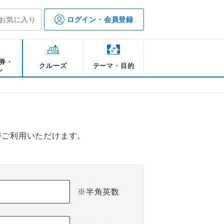
お気に入り
ログイン・会員登録
券・
クルーズ
テーマ・目的
ル
がご利用いただけます。
※半角英数