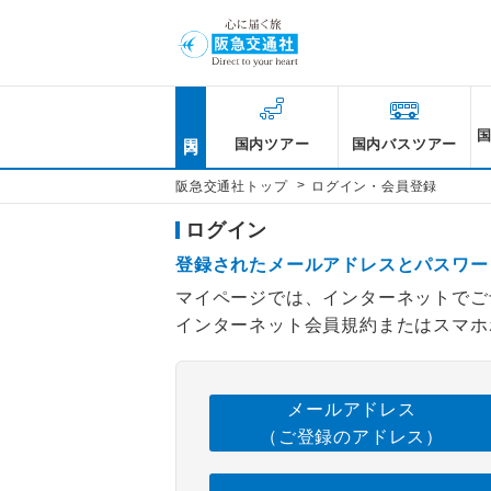
国内
国内ツアー
国内バスツアー
>
阪急交通社トップ
ログイン・会員登録
ログイン
登録されたメールアドレスとパスワー
マイページでは、インターネットでご
インターネット会員規約またはスマホ
メールアドレス
（ご登録のアドレス）