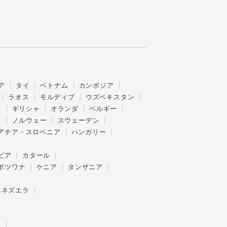
ア
タイ
ベトナム
カンボジア
ラオス
モルディブ
ウズベキスタン
ス
ギリシャ
オランダ
ベルギー
ク
ノルウェー
スウェーデン
アチア・スロベニア
ハンガリー
ビア
カタール
ボツワナ
ケニア
タンザニア
ベネズエラ
ー