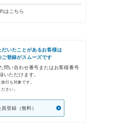
約はこちら
ただいたことがあるお客様は
のご登録がスムーズです
た問い合わせ番号またはお客様番号
録いただけます。
た旅行も対象です。
ください。
会員登録（無料）