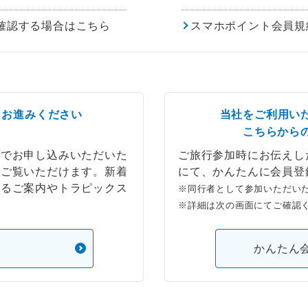
確認する場合はこちら
スマホポイント会員規
らお進みください
当社をご利用い
こちらから
ブでお申し込みいただいた
ご旅行参加時にお伝えし
もご覧いただけます。新着
にて、かんたんに会員登
するご案内やトラピックス
※同行者として参加いただい
※詳細は次の画面にてご確認
）
かんたん