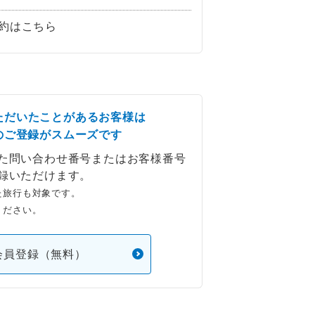
約はこちら
ただいたことがあるお客様は
のご登録がスムーズです
た問い合わせ番号またはお客様番号
録いただけます。
た旅行も対象です。
ください。
会員登録（無料）