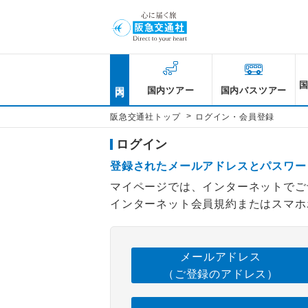
国内
国内ツアー
国内バスツアー
>
阪急交通社トップ
ログイン・会員登録
ログイン
登録されたメールアドレスとパスワー
マイページでは、インターネットでご
インターネット会員規約またはスマホ
メールアドレス
（ご登録のアドレス）