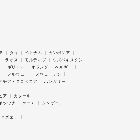
ア
タイ
ベトナム
カンボジア
ラオス
モルディブ
ウズベキスタン
ス
ギリシャ
オランダ
ベルギー
ク
ノルウェー
スウェーデン
アチア・スロベニア
ハンガリー
ビア
カタール
ボツワナ
ケニア
タンザニア
ベネズエラ
ー