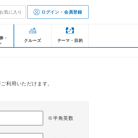
お気に入り
ログイン・会員登録
券・
クルーズ
テーマ・目的
ル
がご利用いただけます。
※半角英数