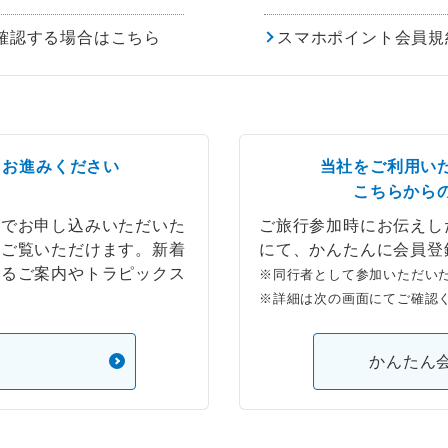
確認する場合はこちら
スマホポイント会員規
らお進みください
当社をご利用い
こちらから
ブでお申し込みいただいた
ご旅行参加時にお伝えし
もご覧いただけます。新着
にて、かんたんに会員登
するご案内やトラピックス
※同行者として参加いただい
※詳細は次の画面にてご確認
）
かんたん