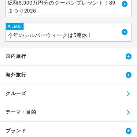
総額8,900万円分のクーポンプレゼント！89
まつり2026
PickUp
今年のシルバーウィークは5連休！
国内旅行
海外旅行
クルーズ
テーマ・目的
ブランド