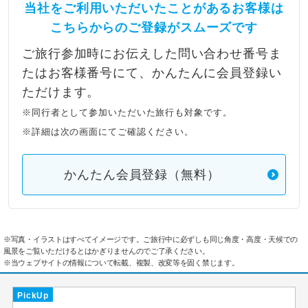
当社をご利用いただいたことがあるお客様は
こちらからのご登録がスムーズです
ご旅行参加時にお伝えした問い合わせ番号ま
たはお客様番号にて、かんたんに会員登録い
ただけます。
※同行者として参加いただいた旅行も対象です。
※詳細は次の画面にてご確認ください。
かんたん会員登録（無料）
※写真・イラストはすべてイメージです。ご旅行中に必ずしも同じ角度・高度・天候での
風景をご覧いただけるとはかぎりませんのでご了承ください。
※当ウェブサイトの情報について転載、複製、改変等を固く禁じます。
PickUp