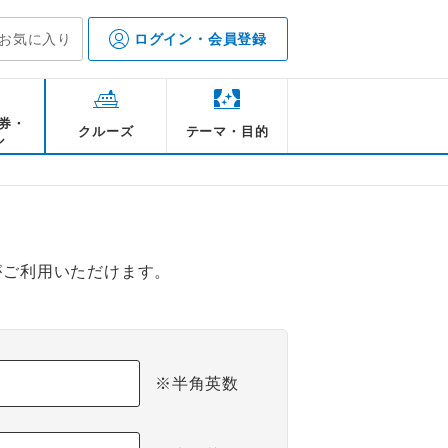
お気に入り
ログイン・会員登録
券・
クルーズ
テーマ・目的
ル
がご利用いただけます。
※半角英数