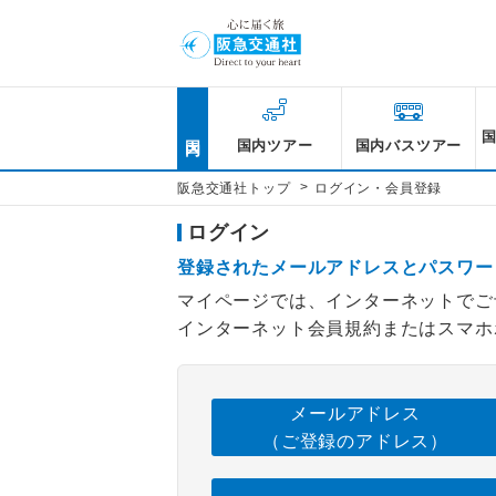
国内
国内ツアー
国内バスツアー
>
阪急交通社トップ
ログイン・会員登録
ログイン
登録されたメールアドレスとパスワー
マイページでは、インターネットでご
インターネット会員規約またはスマホ
メールアドレス
（ご登録のアドレス）