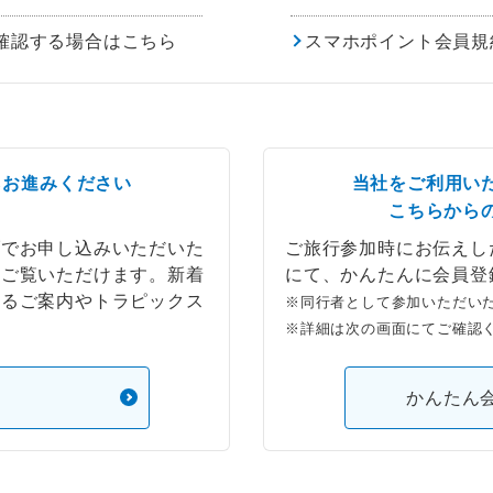
確認する場合はこちら
スマホポイント会員規
らお進みください
当社をご利用い
こちらから
ブでお申し込みいただいた
ご旅行参加時にお伝えし
もご覧いただけます。新着
にて、かんたんに会員登
するご案内やトラピックス
※同行者として参加いただい
※詳細は次の画面にてご確認
）
かんたん