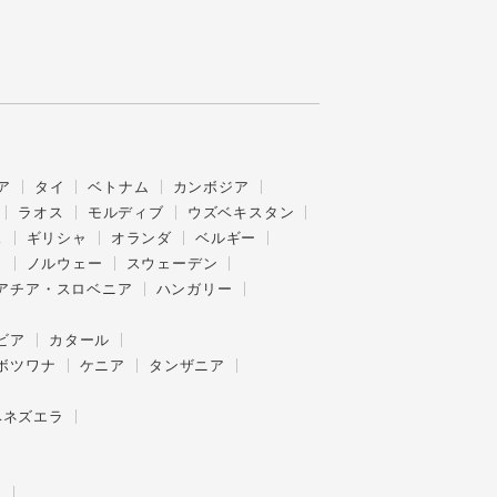
ア
タイ
ベトナム
カンボジア
ラオス
モルディブ
ウズベキスタン
ス
ギリシャ
オランダ
ベルギー
ク
ノルウェー
スウェーデン
アチア・スロベニア
ハンガリー
ビア
カタール
ボツワナ
ケニア
タンザニア
ベネズエラ
ー