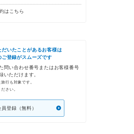
約はこちら
ただいたことがあるお客様は
のご登録がスムーズです
た問い合わせ番号またはお客様番号
録いただけます。
た旅行も対象です。
ください。
会員登録（無料）