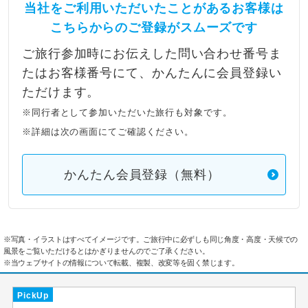
当社をご利用いただいたことがあるお客様は
こちらからのご登録がスムーズです
ご旅行参加時にお伝えした問い合わせ番号ま
たはお客様番号にて、かんたんに会員登録い
ただけます。
※同行者として参加いただいた旅行も対象です。
※詳細は次の画面にてご確認ください。
かんたん会員登録（無料）
※写真・イラストはすべてイメージです。ご旅行中に必ずしも同じ角度・高度・天候での
風景をご覧いただけるとはかぎりませんのでご了承ください。
※当ウェブサイトの情報について転載、複製、改変等を固く禁じます。
PickUp