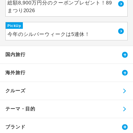
総額8,900万円分のクーポンプレゼント！89
まつり2026
PickUp
今年のシルバーウィークは5連休！
国内旅行
海外旅行
クルーズ
テーマ・目的
ブランド