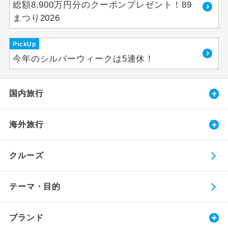
総額8,900万円分のクーポンプレゼント！89
まつり2026
PickUp
今年のシルバーウィークは5連休！
国内旅行
海外旅行
クルーズ
テーマ・目的
ブランド