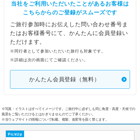
当社をご利用いただいたことがあるお客様は
こちらからのご登録がスムーズです
ご旅行参加時にお伝えした問い合わせ番号ま
たはお客様番号にて、かんたんに会員登録い
ただけます。
※同行者として参加いただいた旅行も対象です。
※詳細は次の画面にてご確認ください。
かんたん会員登録（無料）
※写真・イラストはすべてイメージです。ご旅行中に必ずしも同じ角度・高度・天候での
風景をご覧いただけるとはかぎりませんのでご了承ください。
※当ウェブサイトの情報について転載、複製、改変等を固く禁じます。
PickUp