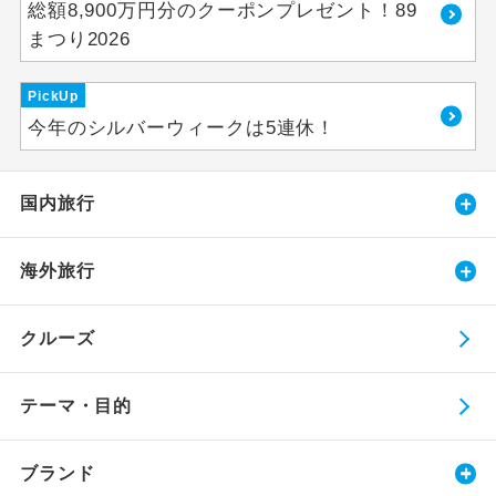
総額8,900万円分のクーポンプレゼント！89
まつり2026
PickUp
今年のシルバーウィークは5連休！
国内旅行
海外旅行
クルーズ
テーマ・目的
ブランド