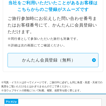
当社をご利用いただいたことがあるお客様は
こちらからのご登録がスムーズです
ご旅行参加時にお伝えした問い合わせ番号ま
たはお客様番号にて、かんたんに会員登録い
ただけます。
※同行者として参加いただいた旅行も対象です。
※詳細は次の画面にてご確認ください。
かんたん会員登録（無料）
※写真・イラストはすべてイメージです。ご旅行中に必ずしも同じ角度・高度・天候での
風景をご覧いただけるとはかぎりませんのでご了承ください。
※当ウェブサイトの情報について転載、複製、改変等を固く禁じます。
PickUp