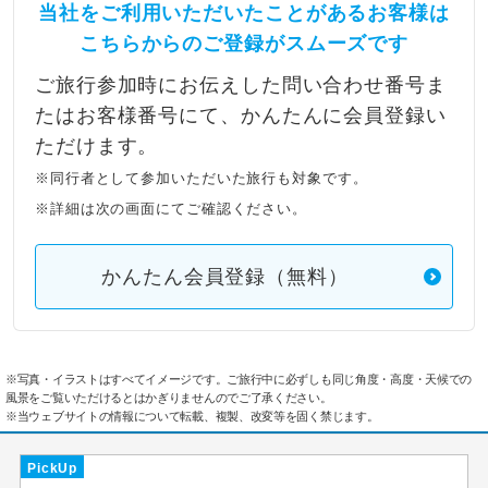
当社をご利用いただいたことがあるお客様は
こちらからのご登録がスムーズです
ご旅行参加時にお伝えした問い合わせ番号ま
たはお客様番号にて、かんたんに会員登録い
ただけます。
※同行者として参加いただいた旅行も対象です。
※詳細は次の画面にてご確認ください。
かんたん会員登録（無料）
※写真・イラストはすべてイメージです。ご旅行中に必ずしも同じ角度・高度・天候での
風景をご覧いただけるとはかぎりませんのでご了承ください。
※当ウェブサイトの情報について転載、複製、改変等を固く禁じます。
PickUp