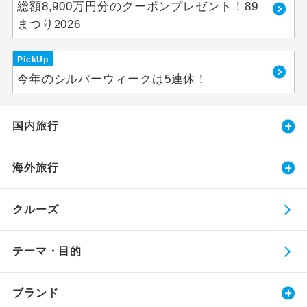
総額8,900万円分のクーポンプレゼント！89
まつり2026
PickUp
今年のシルバーウィークは5連休！
国内旅行
海外旅行
クルーズ
テーマ・目的
ブランド