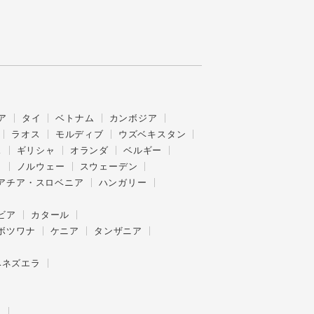
ア
タイ
ベトナム
カンボジア
ラオス
モルディブ
ウズベキスタン
ス
ギリシャ
オランダ
ベルギー
ク
ノルウェー
スウェーデン
アチア・スロベニア
ハンガリー
ビア
カタール
ボツワナ
ケニア
タンザニア
ベネズエラ
ー