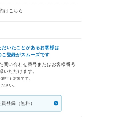
約はこちら
ただいたことがあるお客様は
のご登録がスムーズです
た問い合わせ番号またはお客様番号
録いただけます。
た旅行も対象です。
ください。
会員登録（無料）