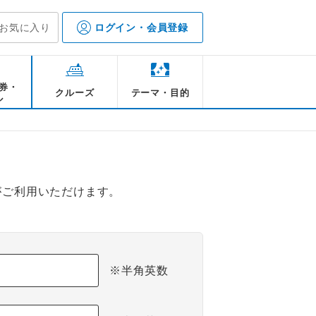
お気に入り
ログイン・会員登録
券・
クルーズ
テーマ・目的
ル
がご利用いただけます。
※半角英数