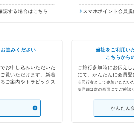
確認する場合はこちら
スマホポイント会員規
らお進みください
当社をご利用い
こちらから
ブでお申し込みいただいた
ご旅行参加時にお伝えし
もご覧いただけます。新着
にて、かんたんに会員登
するご案内やトラピックス
※同行者として参加いただい
※詳細は次の画面にてご確認
）
かんたん