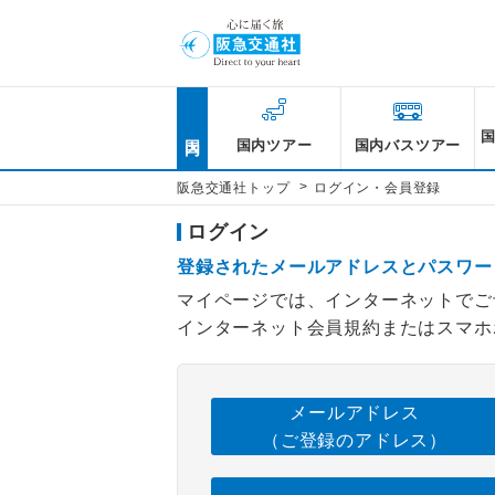
国内
国内ツアー
国内バスツアー
>
阪急交通社トップ
ログイン・会員登録
ログイン
登録されたメールアドレスとパスワー
マイページでは、インターネットでご
インターネット会員規約またはスマホ
メールアドレス
（ご登録のアドレス）