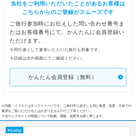
当社をご利用いただいたことがあるお客様は
こちらからのご登録がスムーズです
ご旅行参加時にお伝えした問い合わせ番号ま
たはお客様番号にて、かんたんに会員登録い
ただけます。
※同行者として参加いただいた旅行も対象です。
※詳細は次の画面にてご確認ください。
かんたん会員登録（無料）
※写真・イラストはすべてイメージです。ご旅行中に必ずしも同じ角度・高度・天候での
風景をご覧いただけるとはかぎりませんのでご了承ください。
※当ウェブサイトの情報について転載、複製、改変等を固く禁じます。
PickUp