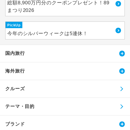
総額8,900万円分のクーポンプレゼント！89
まつり2026
PickUp
今年のシルバーウィークは5連休！
国内旅行
海外旅行
クルーズ
テーマ・目的
ブランド