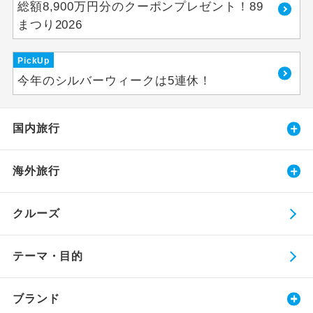
総額8,900万円分のクーポンプレゼント！89
まつり2026
PickUp
今年のシルバーウィークは5連休！
国内旅行
海外旅行
クルーズ
テーマ・目的
ブランド