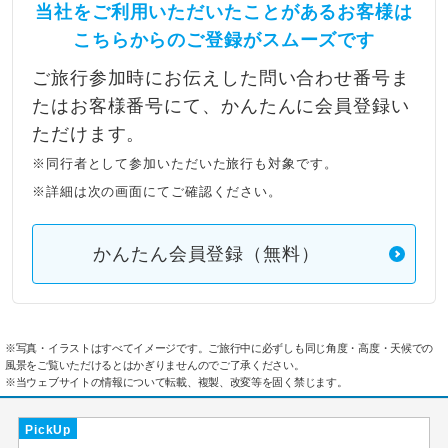
当社をご利用いただいたことがあるお客様は
こちらからのご登録がスムーズです
ご旅行参加時にお伝えした問い合わせ番号ま
たはお客様番号にて、かんたんに会員登録い
ただけます。
※同行者として参加いただいた旅行も対象です。
※詳細は次の画面にてご確認ください。
かんたん会員登録（無料）
※写真・イラストはすべてイメージです。ご旅行中に必ずしも同じ角度・高度・天候での
風景をご覧いただけるとはかぎりませんのでご了承ください。
※当ウェブサイトの情報について転載、複製、改変等を固く禁じます。
PickUp