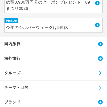
総額8,900万円分のクーポンプレゼント！89
まつり2026
PickUp
今年のシルバーウィークは5連休！
国内旅行
海外旅行
クルーズ
テーマ・目的
ブランド