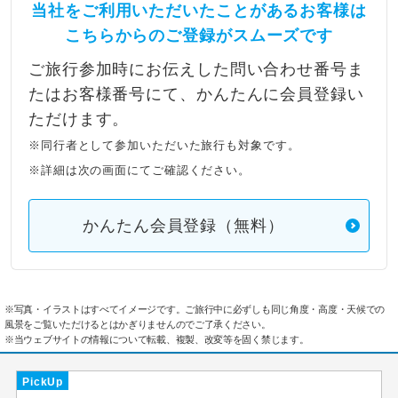
当社をご利用いただいたことがあるお客様は
こちらからのご登録がスムーズです
ご旅行参加時にお伝えした問い合わせ番号ま
たはお客様番号にて、かんたんに会員登録い
ただけます。
※同行者として参加いただいた旅行も対象です。
※詳細は次の画面にてご確認ください。
かんたん会員登録（無料）
※写真・イラストはすべてイメージです。ご旅行中に必ずしも同じ角度・高度・天候での
風景をご覧いただけるとはかぎりませんのでご了承ください。
※当ウェブサイトの情報について転載、複製、改変等を固く禁じます。
PickUp