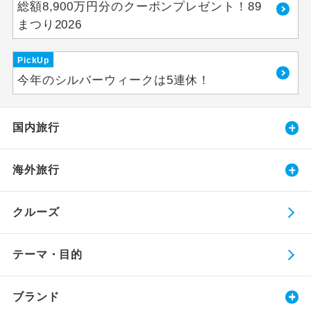
総額8,900万円分のクーポンプレゼント！89
まつり2026
PickUp
今年のシルバーウィークは5連休！
国内旅行
海外旅行
クルーズ
テーマ・目的
ブランド