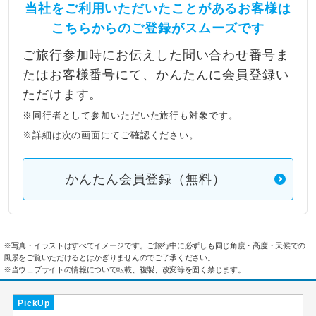
当社をご利用いただいたことがあるお客様は
こちらからのご登録がスムーズです
ご旅行参加時にお伝えした問い合わせ番号ま
たはお客様番号にて、かんたんに会員登録い
ただけます。
※同行者として参加いただいた旅行も対象です。
※詳細は次の画面にてご確認ください。
かんたん会員登録（無料）
※写真・イラストはすべてイメージです。ご旅行中に必ずしも同じ角度・高度・天候での
風景をご覧いただけるとはかぎりませんのでご了承ください。
※当ウェブサイトの情報について転載、複製、改変等を固く禁じます。
PickUp