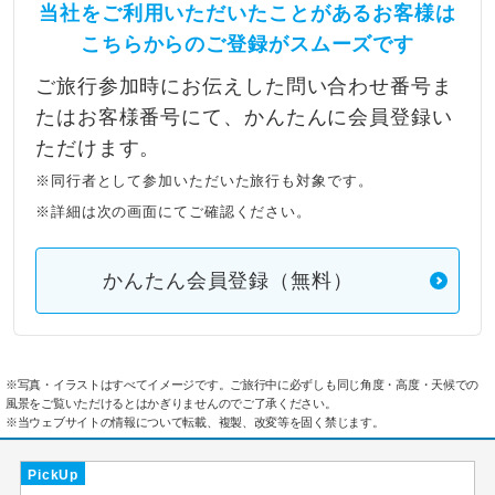
当社をご利用いただいたことがあるお客様は
こちらからのご登録がスムーズです
ご旅行参加時にお伝えした問い合わせ番号ま
たはお客様番号にて、かんたんに会員登録い
ただけます。
※同行者として参加いただいた旅行も対象です。
※詳細は次の画面にてご確認ください。
かんたん会員登録（無料）
※写真・イラストはすべてイメージです。ご旅行中に必ずしも同じ角度・高度・天候での
風景をご覧いただけるとはかぎりませんのでご了承ください。
※当ウェブサイトの情報について転載、複製、改変等を固く禁じます。
PickUp