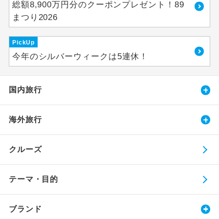
総額8,900万円分のクーポンプレゼント！89
まつり2026
PickUp
今年のシルバーウィークは5連休！
国内旅行
海外旅行
クルーズ
テーマ・目的
ブランド