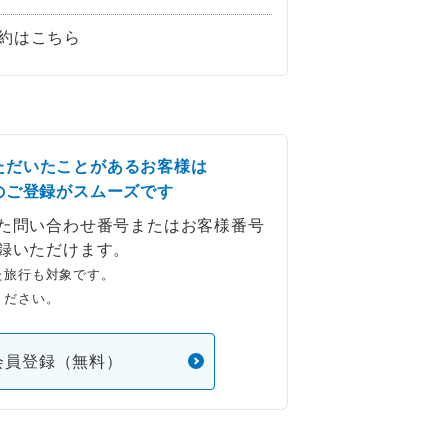
約はこちら
ただいたことがあるお客様は
のご登録がスムーズです
た問い合わせ番号またはお客様番号
録いただけます。
た旅行も対象です。
ください。
会員登録（無料）