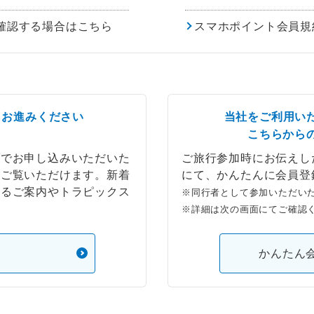
確認する場合はこちら
スマホポイント会員規
らお進みください
当社をご利用い
こちらから
ブでお申し込みいただいた
ご旅行参加時にお伝えし
もご覧いただけます。新着
にて、かんたんに会員登
するご案内やトラピックス
※同行者として参加いただい
※詳細は次の画面にてご確認
）
かんたん