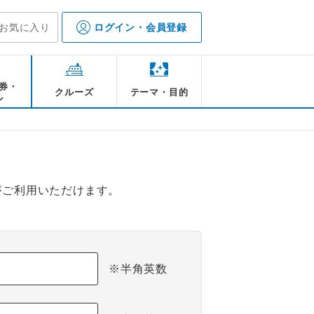
お気に入り
ログイン・会員登録
券・
クルーズ
テーマ・目的
ル
がご利用いただけます。
※半角英数