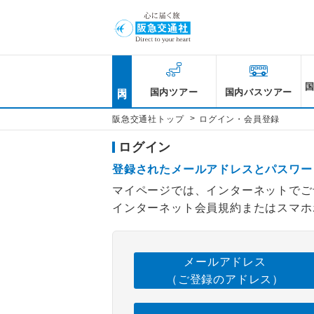
国内
国内ツアー
国内バスツアー
>
阪急交通社トップ
ログイン・会員登録
ログイン
登録されたメールアドレスとパスワー
マイページでは、インターネットでご
インターネット会員規約またはスマホ
メールアドレス
（ご登録のアドレス）