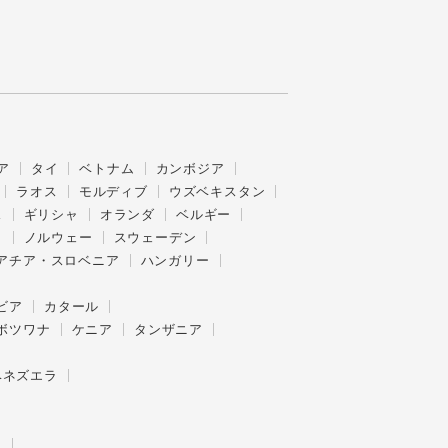
ア
タイ
ベトナム
カンボジア
ラオス
モルディブ
ウズベキスタン
ス
ギリシャ
オランダ
ベルギー
ク
ノルウェー
スウェーデン
アチア・スロベニア
ハンガリー
ビア
カタール
ボツワナ
ケニア
タンザニア
ベネズエラ
ー