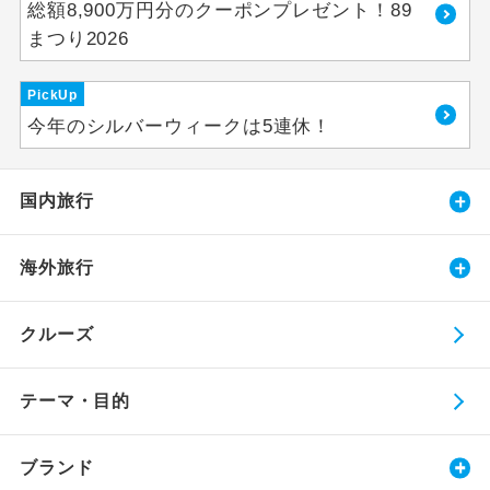
総額8,900万円分のクーポンプレゼント！89
まつり2026
PickUp
今年のシルバーウィークは5連休！
国内旅行
海外旅行
クルーズ
テーマ・目的
ブランド