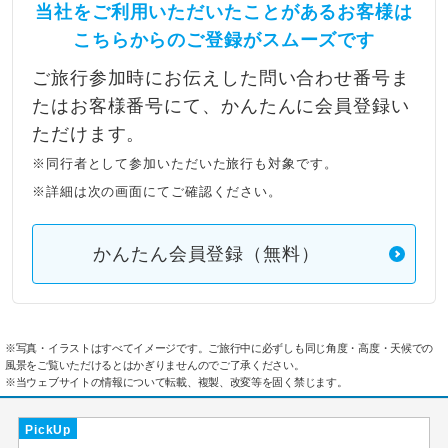
当社をご利用いただいたことがあるお客様は
こちらからのご登録がスムーズです
ご旅行参加時にお伝えした問い合わせ番号ま
たはお客様番号にて、かんたんに会員登録い
ただけます。
※同行者として参加いただいた旅行も対象です。
※詳細は次の画面にてご確認ください。
かんたん会員登録（無料）
※写真・イラストはすべてイメージです。ご旅行中に必ずしも同じ角度・高度・天候での
風景をご覧いただけるとはかぎりませんのでご了承ください。
※当ウェブサイトの情報について転載、複製、改変等を固く禁じます。
PickUp