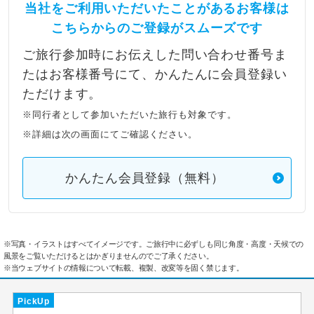
当社をご利用いただいたことがあるお客様は
こちらからのご登録がスムーズです
ご旅行参加時にお伝えした問い合わせ番号ま
たはお客様番号にて、かんたんに会員登録い
ただけます。
※同行者として参加いただいた旅行も対象です。
※詳細は次の画面にてご確認ください。
かんたん会員登録（無料）
※写真・イラストはすべてイメージです。ご旅行中に必ずしも同じ角度・高度・天候での
風景をご覧いただけるとはかぎりませんのでご了承ください。
※当ウェブサイトの情報について転載、複製、改変等を固く禁じます。
PickUp