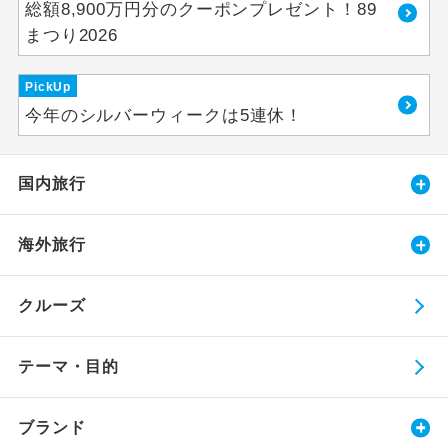
総額8,900万円分のクーポンプレゼント！89
まつり2026
PickUp
今年のシルバーウィークは5連休！
国内旅行
海外旅行
クルーズ
テーマ・目的
ブランド