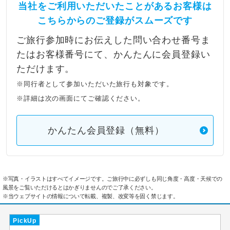
当社をご利用いただいたことがあるお客様は
こちらからのご登録がスムーズです
ご旅行参加時にお伝えした問い合わせ番号ま
たはお客様番号にて、かんたんに会員登録い
ただけます。
※同行者として参加いただいた旅行も対象です。
※詳細は次の画面にてご確認ください。
かんたん会員登録（無料）
※写真・イラストはすべてイメージです。ご旅行中に必ずしも同じ角度・高度・天候での
風景をご覧いただけるとはかぎりませんのでご了承ください。
※当ウェブサイトの情報について転載、複製、改変等を固く禁じます。
PickUp