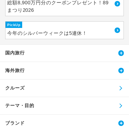
総額8,900万円分のクーポンプレゼント！89
まつり2026
PickUp
今年のシルバーウィークは5連休！
国内旅行
海外旅行
クルーズ
テーマ・目的
ブランド