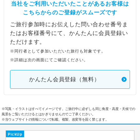
当社をご利用いただいたことがあるお客様は
こちらからのご登録がスムーズです
ご旅行参加時にお伝えした問い合わせ番号ま
たはお客様番号にて、かんたんに会員登録い
ただけます。
※同行者として参加いただいた旅行も対象です。
※詳細は次の画面にてご確認ください。
かんたん会員登録（無料）
※写真・イラストはすべてイメージです。ご旅行中に必ずしも同じ角度・高度・天候での
風景をご覧いただけるとはかぎりませんのでご了承ください。
※当ウェブサイトの情報について転載、複製、改変等を固く禁じます。
PickUp