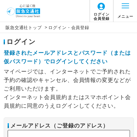
ログイン
メニュー
会員登録
>
阪急交通社トップ
ログイン・会員登録
ログイン
登録されたメールアドレスとパスワード（または
仮パスワード）でログインしてください
マイページでは、インターネットでご予約された
予約の確認やキャンセル、会員情報の変更などが
ご利用いただけます。
インターネット会員規約またはスマホポイント会
員規約に同意のうえログインしてください。
メールアドレス（ご登録のアドレス）