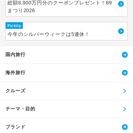
総額8,900万円分のクーポンプレゼント！89
まつり2026
PickUp
今年のシルバーウィークは5連休！
国内旅行
海外旅行
クルーズ
テーマ・目的
ブランド